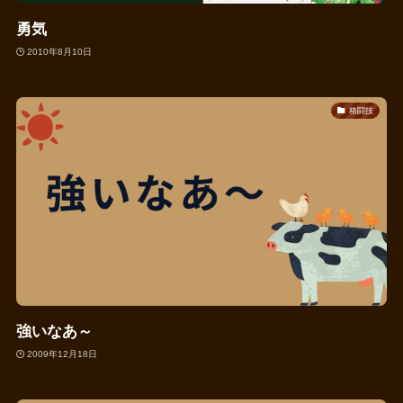
勇気
2010年8月10日
格闘技
強いなあ～
2009年12月18日