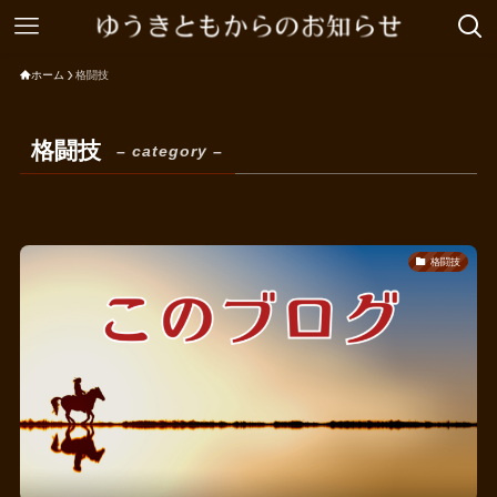
ホーム
格闘技
格闘技
– category –
格闘技