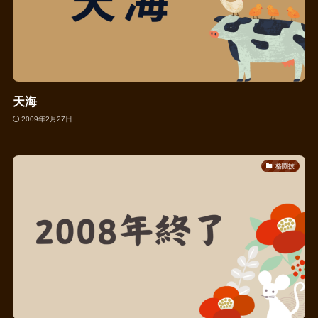
天海
2009年2月27日
格闘技