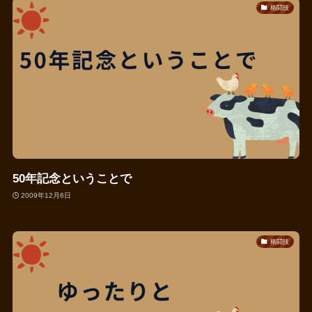
格闘技
50年記念ということで
2009年12月6日
格闘技