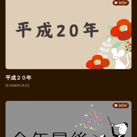
格闘技
平成２０年
2008年1月1日
格闘技