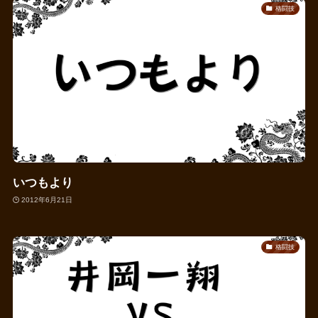
格闘技
いつもより
2012年6月21日
格闘技