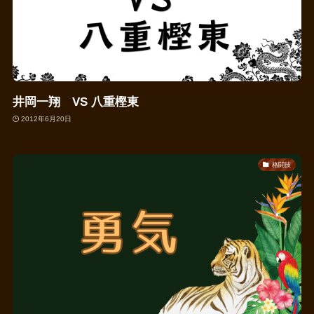
井岡一翔 VS 八重樫東
2012年6月20日
格闘技