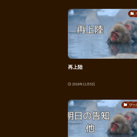
再上陸
2016年11月5日
ワー