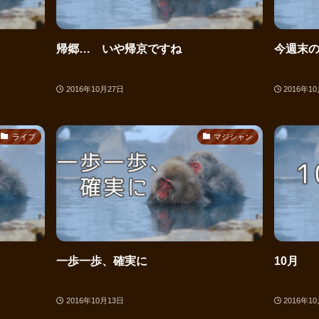
帰郷… いや帰京ですね
今週末
2016年10月27日
2016年1
ライブ
マジシャン
一歩一歩、確実に
10月
2016年10月13日
2016年1