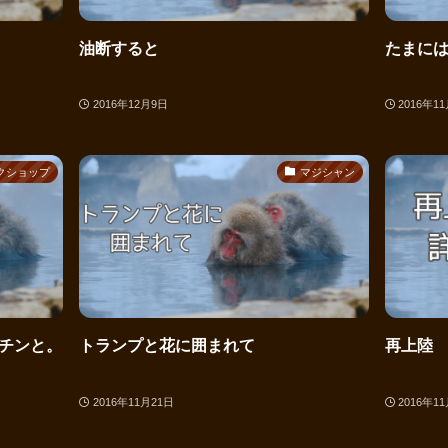
油断すると
たまに
2016年12月9日
2016年1
クショップ
マジシャン
チンと。
トランプと花に囲まれて
再上陸
2016年11月21日
2016年1