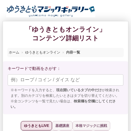
「ゆうきともオンライン」
コンテンツ詳細リスト
「ゆうきともオンライン」で視聴できる全ての動画コンテンツを
ホーム
ゆうきともオンライン
内容一覧
キーワードで動画をさがす：
※キーワードを入力すると、
現在開いているタブの中だけ
が検索され
ます。別のカテゴリを検索したいときはタブを切り替えてください。
※全コンテンツを一覧で見たい場合は、
検索欄を空欄にしてくださ
い。
ゆうきともLIVE
基礎講座
本格マジックに挑戦