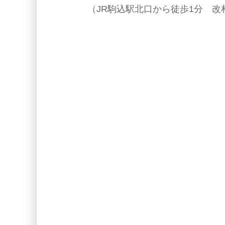
（JR駒込駅北口から徒歩1分 改札