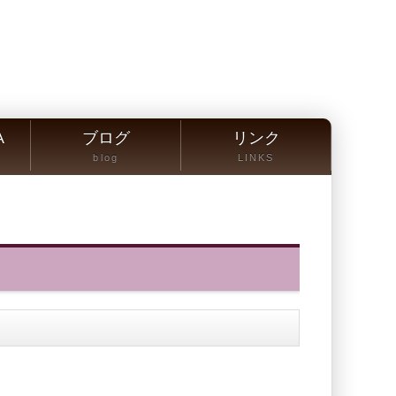
A
ブログ
リンク
blog
LINKS