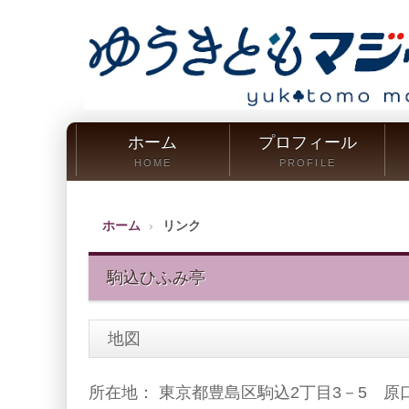
ホーム
プロフィール
HOME
PROFILE
ホーム
リンク
駒込ひふみ亭
地図
所在地： 東京都豊島区駒込2丁目3－5 原