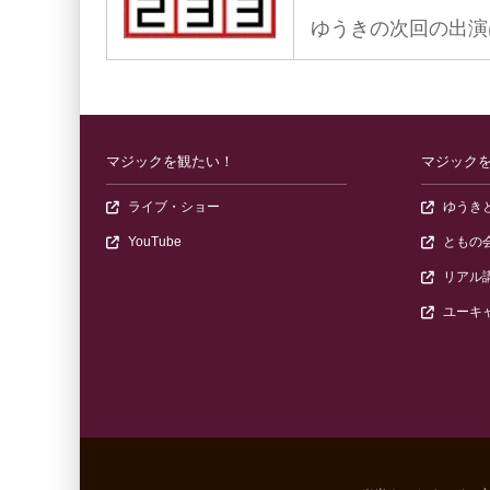
ゆうきの次回の出演は
マジックを観たい！
マジック
（ゆうきともが出演するマジックショーの情
ライブ・ショー
ゆうき
（ゆうきともの公式チャンネルを開きます）
YouTube
ともの会
リアル
ユーキ