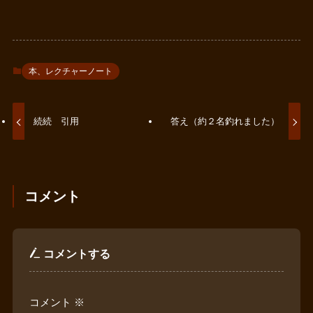
本、レクチャーノート
続続 引用
答え（約２名釣れました）
コメント
コメントする
コメント
※