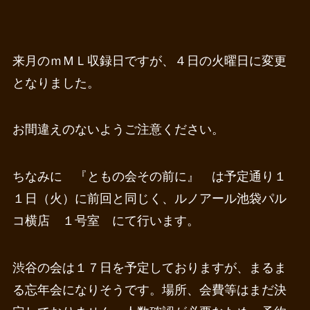
来月のｍＭＬ収録日ですが、４日の火曜日に変更
となりました。
お間違えのないようご注意ください。
ちなみに 『ともの会その前に』 は予定通り１
１日（火）に前回と同じく、ルノアール池袋パル
コ横店 １号室 にて行います。
渋谷の会は１７日を予定しておりますが、まるま
る忘年会になりそうです。場所、会費等はまだ決