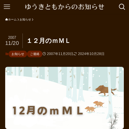
ホーム
お知らせ
2007
１２月のｍＭＬ
11/20
2007年11月20日
2024年10月28日
お知らせ
ご連絡