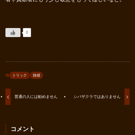
0
トリック
雑感
普通の人には勧めません
シバザクラではありません
コメント