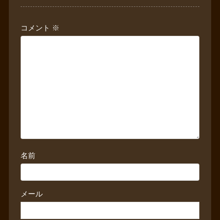
コメント
※
名前
メール