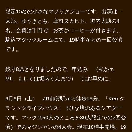
限定15名の小さなマジックショーです。出演は一
太郎、ゆうきとも、庄司タカヒト、堀内大助の4
名。会費は千円で、お茶かコーヒーが付きます。
駒込マジックルームにて、19時半からの一回公演
です。
残り8席となりましたので、申込み （私かｍ
ML、もしくは堀内くんまで） はお早めに。
6月6日（土） JR都賀駅から徒歩15分、『Ken ク
ラシックライブハウス』（ひな壇のあるシアター
です。マックス50人のところを30人限定での2回公
演）でのマジシャンの4人会。現在18時半開場、19