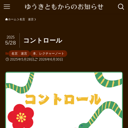
ホーム
名言 迷言
2025
コントロール
5/28
名言 迷言
本、レクチャーノート
2025年5月28日
2026年6月30日