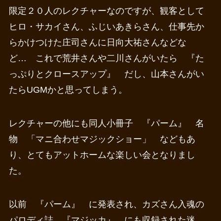
限定２０人のレクチャーなのですが、観客として
ヒロ・サカイさん、ふじいあきらさん、仕事先か
らかけつけた庄司さんに日向大祐さんなどな
ど… これで荒井さんや二川さんがいたら 『た
っぷりとクロースアップ』 だし、山本さんがい
たらUGMかと思ってしまう。
レクチャーの他にも同人小冊子 『パーム』 名
物 「マニ合わせマジックショー」 などもあ
り、とてもアットホームな楽しい会となりまし
た。
以前 『パーム』 に発表され、カズさん入魂の
パロディ誌 『マジッカ』 にも収録された迷