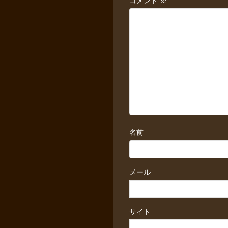
コメント
※
名前
メール
サイト