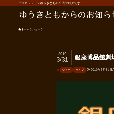
プロマジシャンゆうきともの公式ブログです。
ホーム
ショー
2010
銀座博品館劇
3/31
2010年3月31日
ショー
ライブ