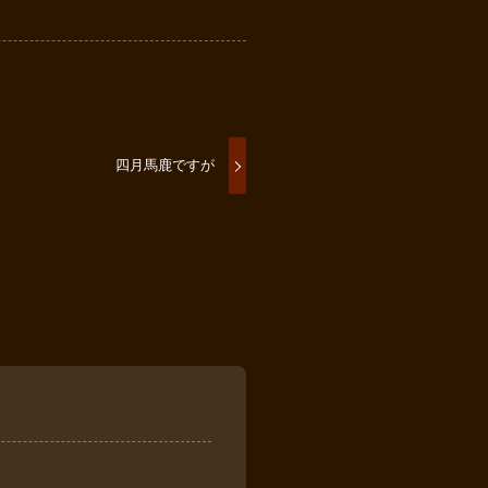
四月馬鹿ですが