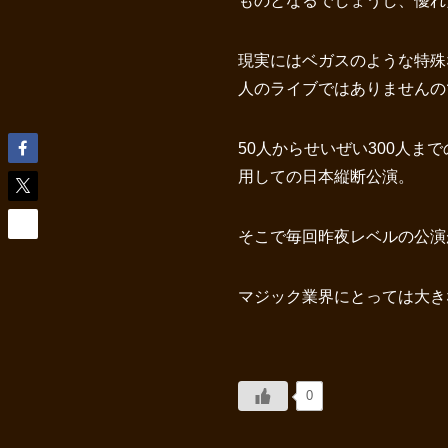
ものとなるでしょうし、優れ
現実にはベガスのような特殊
人のライブではありませんの
50人からせいぜい300人
用しての日本縦断公演。
そこで毎回昨夜レベルの公
マジック業界にとっては大き
0