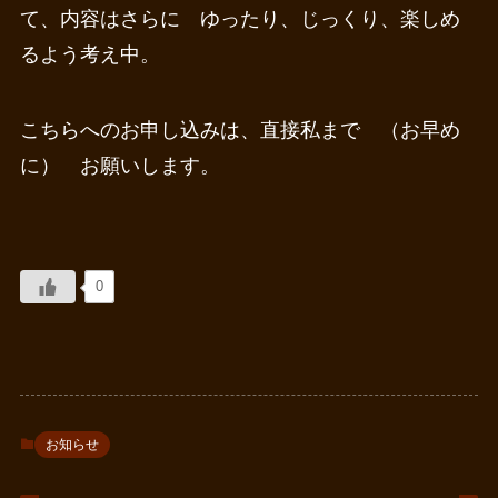
て、内容はさらに ゆったり、じっくり、楽しめ
るよう考え中。
こちらへのお申し込みは、直接私まで （お早め
に） お願いします。
0
お知らせ