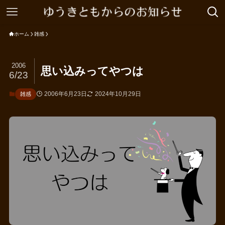
ホーム
雑感
2006
思い込みってやつは
6/23
2006年6月23日
2024年10月29日
雑感