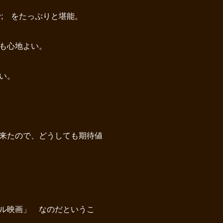
^; をたっぷりと堪能。
も心地よい。
い。
来たので、どうしても期待値
ル映画」 なのだというこ