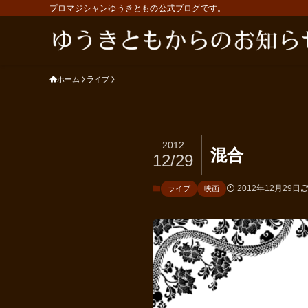
プロマジシャンゆうきともの公式ブログです。
ホーム
ライブ
2012
混合
12/29
2012年12月29日
ライブ
映画