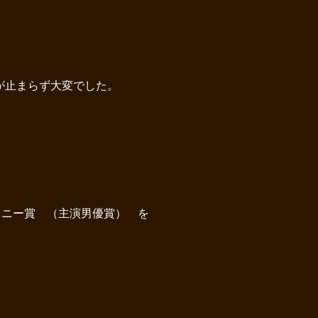
が止まらず大変でした。
トニー賞 （主演男優賞） を