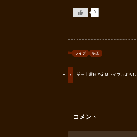
0
ライブ
映画
第三土曜日の定例ライブもよろし
コメント