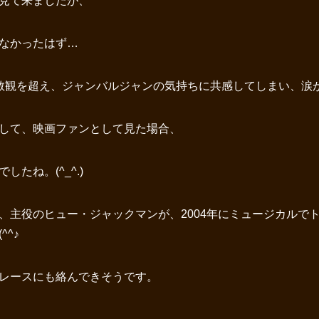
見て来ましたが、
なかったはず…
教観を超え、ジャンバルジャンの気持ちに共感してしまい、涙
して、映画ファンとして見た場合、
たね。(^_^.)
、主役のヒュー・ジャックマンが、2004年にミュージカルで
^♪
レースにも絡んできそうです。