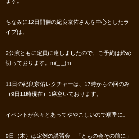
ます。
ちなみに12日開催の紀良京佑さんを中心としたラ
イブは、
2公演ともに定員に達しましたので、ご予約は締め
切っております。m(_ _)m
11日の紀良京佑レクチャーは、17時からの回のみ
（9日11時現在）1席空いております。
イベントが色々とあってややこしいので順番に。
9日（木）は定例の講習会 「ともの会その前に」