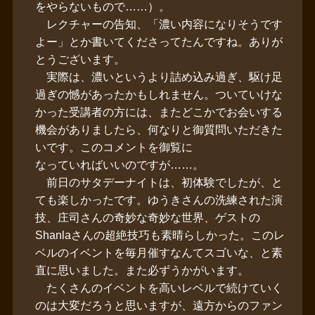
をやらないもので……）。
レクチャーの告知、「濃い内容になりそうです
よー」とか書いてくださってたんですね。ありが
とうございます。
実際は、濃いというより詰め込み過ぎ、駆け足
過ぎの憾があったかもしれません。ついていけな
かった受講者の方には、またどこかでお会いする
機会がありましたら、何なりと御質問いただきた
いです。このコメントを御覧に
なっていればいいのですが……。
前日のサタデーナイトは、初体験でしたが、と
ても楽しかったです。ゆうきさんの洗練された演
技、庄司さんの奇妙な奇妙な世界、ゲストの
Shanlaさんの超絶技巧も素晴らしかった。このレ
ベルのイベントを毎月催すなんてスゴいな、と素
直に思いました。また必ずうかがいます。
たくさんのイベントを高いレベルで続けていく
のは大変だろうと思いますが、遠方からのファン