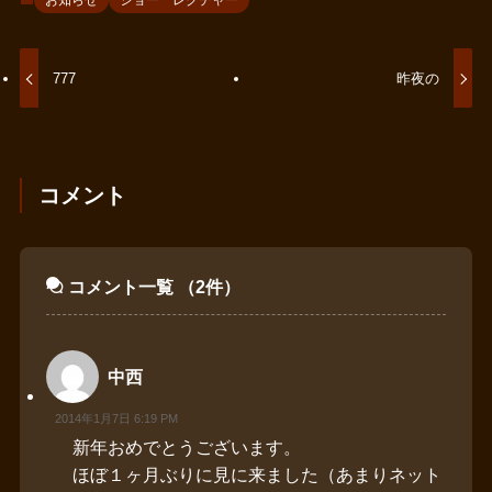
777
昨夜の
コメント
コメント一覧
（2件）
中西
2014年1月7日 6:19 PM
新年おめでとうございます。
ほぼ１ヶ月ぶりに見に来ました（あまりネット