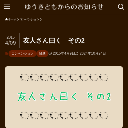
ホーム
コンベンション
2015
友人さん曰く その2
4/09
2015年4月9日
2024年10月24日
コンベンション
雑感