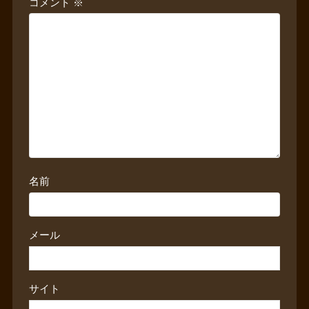
コメント
※
名前
メール
サイト