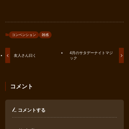
コンベンション
雑感
4月のサタデーナイトマジ
友人さん曰く
ック
コメント
コメントする