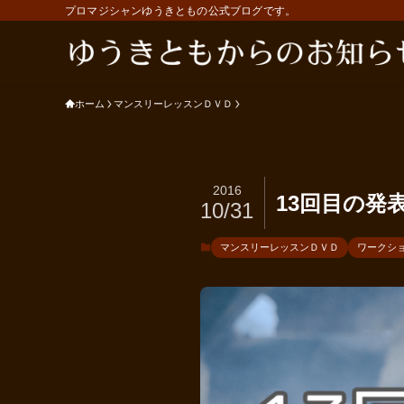
プロマジシャンゆうきともの公式ブログです。
ホーム
マンスリーレッスンＤＶＤ
2016
13回目の発
10/31
マンスリーレッスンＤＶＤ
ワークシ