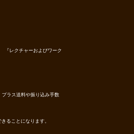
た 『レクチャーおよびワーク
、プラス送料や振り込み手数
講できることになります。