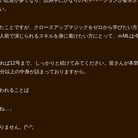
い記述が多くなり、読み手にかなりのモチベーションが要求さ
い。
たことですが、クロースアップマジックをゼロから学びたい方
人前で演じられるスキルを身に着けたい方にとって、ｍMLは
きれば12号まで、しっかりと続けてみてください。皆さんが本
年分以上の中身が詰まっておりますから。
われることば
ね…」
せん。(^-^;