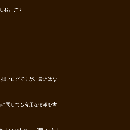
。(^^♪
た拙ブログですが、最近はな
品に関しても有用な情報を書