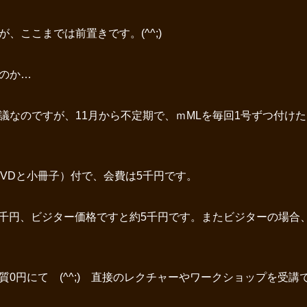
、ここまでは前置きです。(^^;)
たのか…
議なのですが、11月から不定期で、ｍMLを毎回1号ずつ付け
DVDと小冊子）付で、会費は5千円です。
4千円、ビジター価格ですと約5千円です。またビジターの場合
0円にて (^^;) 直接のレクチャーやワークショップを受