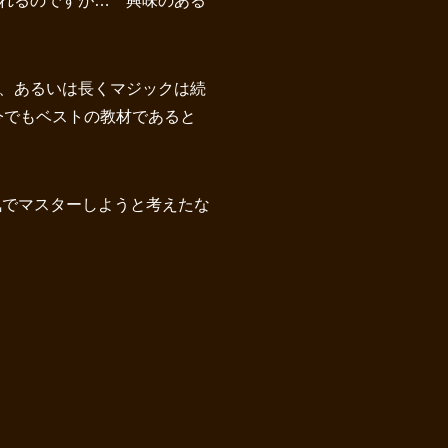
れるのですが… 興味のある
、あるいは長くマジックは続
今でもベストの教材であると
気でマスターしようと考えたな