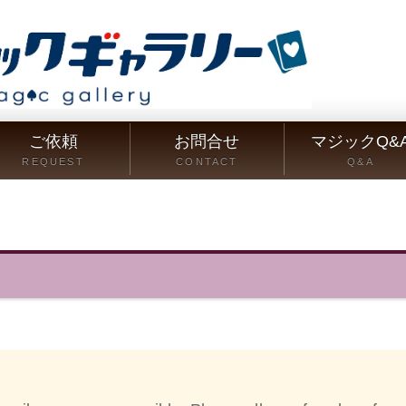
ご依頼
お問合せ
マジックQ&
REQUEST
CONTACT
Q&A