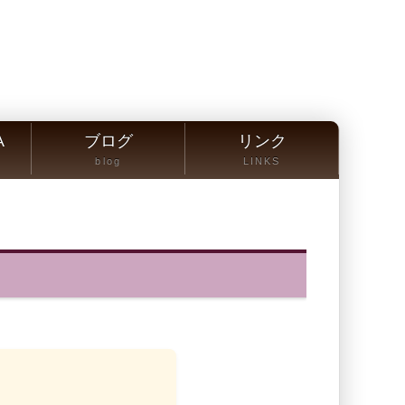
A
ブログ
リンク
blog
LINKS