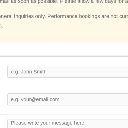
email as soon as possible. Please allow a few days for 
eneral inquiries only. Performance bookings are not curr
s.