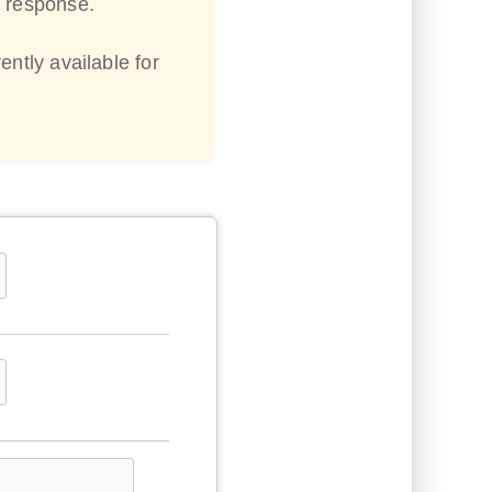
a response.
ently available for