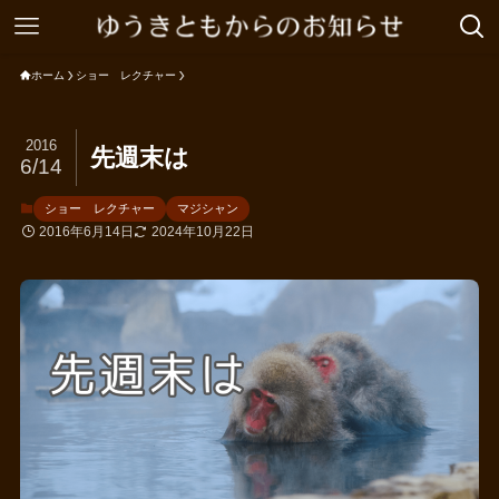
ホーム
ショー レクチャー
2016
先週末は
6/14
ショー レクチャー
マジシャン
2016年6月14日
2024年10月22日